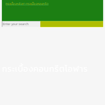
กระเบื้องคอนกรีตโอฬาร