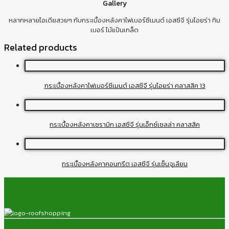
Gallery
หลากหลายไอเดียสวยๆ กับกระเบื้องหลังคาไฟเบอร์ซีเมนต์ เอสซีจี รุ่นไอยร่า ทิม
เบอร์ ไม้แป้นเกล็ด
Related products
กระเบื้องหลังคาไฟเบอร์ซีเมนต์ เอสซีจี รุ่นไอยร่า คลาสสิค 13
กระเบื้องหลังคาเซรามิก เอสซีจี รุ่นเอ็กซ์เซลล่า คลาสสิค
กระเบื้องหลังคาคอนกรีต เอสซีจี รุ่นเซ็นจูเลียน