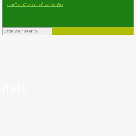
ทีพีไอ