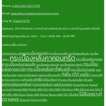
Phone:
(+66) 092-637-5775
Email:
sales@concreteroofshopping.com
Line ID:
0926375775
Address: 99 ถ.หัวหมาก บางกะปิ แขวงหัวหมาก เขต บางกะปี กรุงเทพฯ 10240
Working Days/Hours: Mon - Sun / 9:00 AM - 8:00 PM
ขายกระเบื้องหลังคา
กระเบื้องคอนกรีต
TPI NATURAL WOOD
กระเบื้องบานเกล็ด
กระเบื้องลอนคู่ไฮบริด
กระเบื้อง
กระเบื้องหลังคาคอนกรีต
กระเบื้องหลังคาลอน
หลังคา
กระเบื้อง
คู่
กระเบื้องหลังคาลอนเล็ก
กระเบื้องหลังคาอดามัส
กระเบื้องหลังคาเจียระไน
กระเบื้องหลังคาไฟเบอร์
หลังคาเซรามิก
กระเบื้องโปร่งแสง
ครอบ
ทีพีไอ ดีโก้ บอร์ด
กระเบื้อง 3 ลอน
ครอบกระเบื้อง ลอนคู่
ครอบกระเบื้อง ลอนเล็ก
บัววงกบทีพี
วงกบประตูทีพีไอ
อิฐมวลเบา
ไอ
ฝ้าระบายอากาศ
อิฐมวลเบาไดมอนด์บล็อก
อีซี่ บอร์ด
อุปกรณ์ครอบหลังคา
อุปกรณ์หลังคา
แผ่นโปร่งแสง
ไดมอนด์ลินเทล
ไดมอนด์
เคาน์เตอร์
ไม้ตกแต่งทีพีไอ
ไม้บันได ทีพีไอ
ไม้บัว
ไม้บัว ทีพีไอ
ไม้ปิดกันนก ทีพีไอ
ไม้ฝาตราเพชร
ไม้ฝา ที
ไม้สังเคราะห์
พีไอ
ไม้พื้น ทีพีไอ
ไม้มอบ
ไม้มอบ ทีพีไอ
ไม้ระแนง
ไม้ระแนง ทีพีไอ
ไม้รั้ว
ไม้รั้วทีพีไอ
ตราเพชร
ไม้เชิงชาย
ไม้เชิงชาย ทีพีไอ