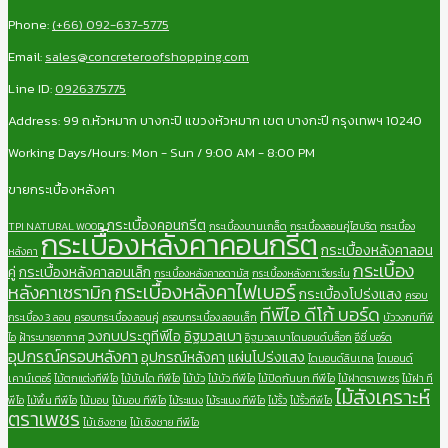
Phone:
(+66) 092-637-5775
Email:
sales@concreteroofshopping.com
Line ID:
0926375775
Address: 99 ถ.หัวหมาก บางกะปิ แขวงหัวหมาก เขต บางกะปี กรุงเทพฯ 10240
Working Days/Hours: Mon - Sun / 9:00 AM - 8:00 PM
ขายกระเบื้องหลังคา
กระเบื้องคอนกรีต
TPI NATURAL WOOD
กระเบื้องบานเกล็ด
กระเบื้องลอนคู่ไฮบริด
กระเบื้อง
กระเบื้องหลังคาคอนกรีต
กระเบื้องหลังคาลอน
หลังคา
กระเบื้อง
คู่
กระเบื้องหลังคาลอนเล็ก
กระเบื้องหลังคาอดามัส
กระเบื้องหลังคาเจียระไน
กระเบื้องหลังคาไฟเบอร์
หลังคาเซรามิก
กระเบื้องโปร่งแสง
ครอบ
ทีพีไอ ดีโก้ บอร์ด
กระเบื้อง 3 ลอน
ครอบกระเบื้อง ลอนคู่
ครอบกระเบื้อง ลอนเล็ก
บัววงกบทีพี
วงกบประตูทีพีไอ
อิฐมวลเบา
ไอ
ฝ้าระบายอากาศ
อิฐมวลเบาไดมอนด์บล็อก
อีซี่ บอร์ด
อุปกรณ์ครอบหลังคา
อุปกรณ์หลังคา
แผ่นโปร่งแสง
ไดมอนด์ลินเทล
ไดมอนด์
เคาน์เตอร์
ไม้ตกแต่งทีพีไอ
ไม้บันได ทีพีไอ
ไม้บัว
ไม้บัว ทีพีไอ
ไม้ปิดกันนก ทีพีไอ
ไม้ฝาตราเพชร
ไม้ฝา ที
ไม้สังเคราะห์
พีไอ
ไม้พื้น ทีพีไอ
ไม้มอบ
ไม้มอบ ทีพีไอ
ไม้ระแนง
ไม้ระแนง ทีพีไอ
ไม้รั้ว
ไม้รั้วทีพีไอ
ตราเพชร
ไม้เชิงชาย
ไม้เชิงชาย ทีพีไอ