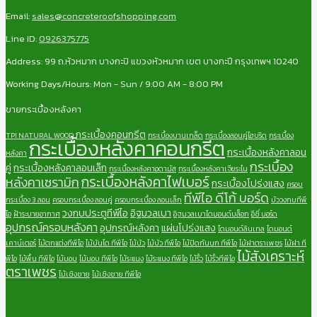
Email:
sales@concreteroofshopping.com
Line ID:
0926375775
Address: 99 ถ.หัวหมาก บางกะปิ แขวงหัวหมาก เขต บางกะปี กรุงเทพฯ 10240
Working Days/Hours: Mon - Sun / 9:00 AM - 8:00 PM
ขายกระเบื้องหลังคา
กระเบื้องคอนกรีต
TPI NATURAL WOOD
กระเบื้องบานเกล็ด
กระเบื้องลอนคู่ไฮบริด
กระเบื้อง
กระเบื้องหลังคาคอนกรีต
กระเบื้องหลังคาลอน
หลังคา
กระเบื้อง
คู่
กระเบื้องหลังคาลอนเล็ก
กระเบื้องหลังคาอดามัส
กระเบื้องหลังคาเจียระไน
กระเบื้องหลังคาไฟเบอร์
หลังคาเซรามิก
กระเบื้องโปร่งแสง
ครอบ
ทีพีไอ ดีโก้ บอร์ด
กระเบื้อง 3 ลอน
ครอบกระเบื้อง ลอนคู่
ครอบกระเบื้อง ลอนเล็ก
บัววงกบทีพี
วงกบประตูทีพีไอ
อิฐมวลเบา
ไอ
ฝ้าระบายอากาศ
อิฐมวลเบาไดมอนด์บล็อก
อีซี่ บอร์ด
อุปกรณ์ครอบหลังคา
อุปกรณ์หลังคา
แผ่นโปร่งแสง
ไดมอนด์ลินเทล
ไดมอนด์
เคาน์เตอร์
ไม้ตกแต่งทีพีไอ
ไม้บันได ทีพีไอ
ไม้บัว
ไม้บัว ทีพีไอ
ไม้ปิดกันนก ทีพีไอ
ไม้ฝาตราเพชร
ไม้ฝา ที
ไม้สังเคราะห์
พีไอ
ไม้พื้น ทีพีไอ
ไม้มอบ
ไม้มอบ ทีพีไอ
ไม้ระแนง
ไม้ระแนง ทีพีไอ
ไม้รั้ว
ไม้รั้วทีพีไอ
ตราเพชร
ไม้เชิงชาย
ไม้เชิงชาย ทีพีไอ