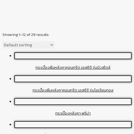
Showing 1–12 of 29 results
กระเบื้องผืนหลังคาคอนกรีต เอสซีจี รุ่นนิวสไตล์
กระเบื้องผืนหลังคาคอนกรีต เอสซีจี รุ่นโอเรียนทอล
กระเบื้องหลังคา พรีม่า