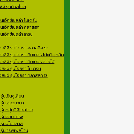
จี รุ่นนิวสไตล์
่นเอ็กซ์เซลล่า โมเดิร์น
ุ่นเอ็กซ์เซลล่า คลาสสิค
่นเอ็กซ์เซลล่า เกรซ
สซีจี รุ่นไอยร่า คลาสสิค 9″
ซีจี รุ่นไอยร่า ทิมเบอร์ ไม้แป้นเกล็ด
สซีจี รุ่นไอยร่า ทิมเบอร์ ลายไม้
ซีจี รุ่นไอยร่า โมเดิร์น
สซีจี รุ่นไอยร่า คลาสสิค 13
ุ่นเซ็นจูเลียน
 รุ่นเอลาบานา
ุ่นกลุ่มสีจีโอสไตล์
ี รุ่นคอนแทรซ
 รุ่นนีโอคลาส
 รุ่นทริพเพิลโทน