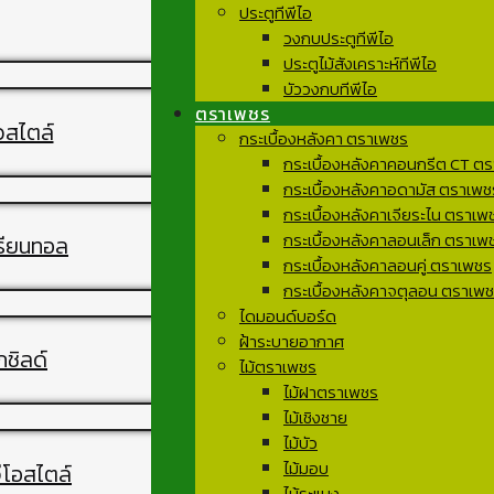
ประตูทีพีไอ
วงกบประตูทีพีไอ
ประตูไม้สังเคราะห์ทีพีไอ
บัววงกบทีพีไอ
ตราเพชร
ิวสไตล์
กระเบื้องหลังคา ตราเพชร
กระเบื้องหลังคาคอนกรีต CT ต
กระเบื้องหลังคาอดามัส ตราเพช
กระเบื้องหลังคาเจียระไน ตราเพ
กระเบื้องหลังคาลอนเล็ก ตราเพ
เรียนทอล
กระเบื้องหลังคาลอนคู่ ตราเพชร
กระเบื้องหลังคาจตุลอน ตราเพ
ไดมอนด์บอร์ด
ฝ้าระบายอากาศ
กชิลด์
ไม้ตราเพชร
ไม้ฝาตราเพชร
ไม้เชิงชาย
ไม้บัว
ไม้มอบ
จีโอสไตล์
ไม้ระแนง