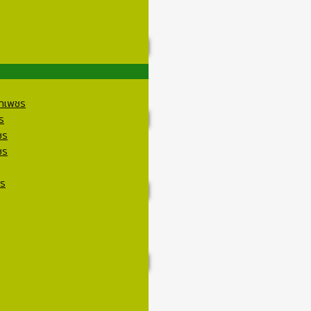
ราเพชร
ร
ชร
ชร
ชร