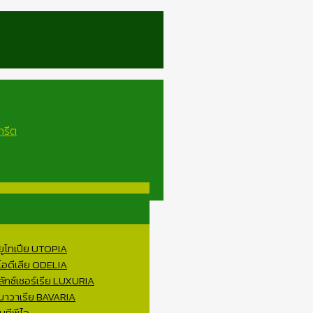
 ยูโทเปีย UTOPIA
 โอดีเลีย ODELIA
ลักซ์เชอร์เรีย LUXURIA
 บาวาเรีย BAVARIA
บทีพีไอ