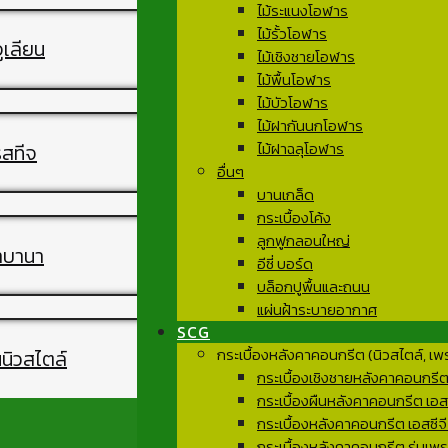
ไม้ระแนงโอฬาร
ไม้รั้วโอฬาร
ูเลียน
ไม้เชิงชายโอฬาร
ไม้พื้นโอฬาร
ไม้บัวโอฬาร
ไม้ฝากันนกโอฬาร
ไม้ฝาฉลุโอฬาร
รสทีจ
อื่นๆ
บานเกล็ด
กระเบื้องโค้ง
ลูกฟูกลอนใหญ่
ลาบานา
อีซี่ บอร์ด
บล็อกปูพื้นและถนน
แผ่นฝ้าระบายอากาศ
SCG
กระเบื้องหลังคาคอนกรีต (นิวสไตล์, เพ
นนิวสไตล์
กระเบื้องเชิงชายหลังคาคอนกรีต เ
กระเบื้องผืนหลังคาคอนกรีต เอสซ
กระเบื้องหลังคาคอนกรีต เอสซีจี
กระเบื้องหลังคาคอนกรีต รุ่นเพรส