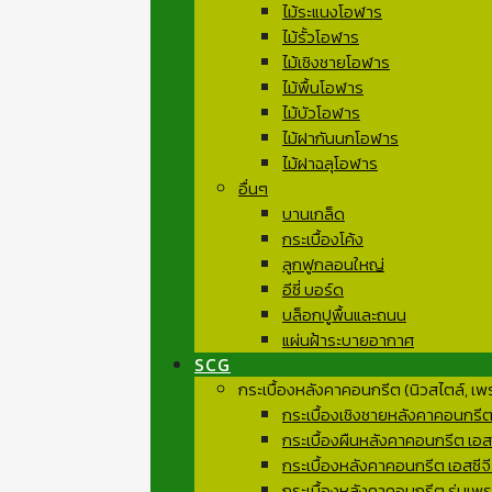
ไม้ระแนงโอฬาร
ไม้รั้วโอฬาร
ไม้เชิงชายโอฬาร
ไม้พื้นโอฬาร
ไม้บัวโอฬาร
ไม้ฝากันนกโอฬาร
ไม้ฝาฉลุโอฬาร
อื่นๆ
บานเกล็ด
กระเบื้องโค้ง
ลูกฟูกลอนใหญ่
อีซี่ บอร์ด
บล็อกปูพื้นและถนน
แผ่นฝ้าระบายอากาศ
SCG
กระเบื้องหลังคาคอนกรีต (นิวสไตล์, เพ
กระเบื้องเชิงชายหลังคาคอนกรีต เ
กระเบื้องผืนหลังคาคอนกรีต เอสซ
กระเบื้องหลังคาคอนกรีต เอสซีจี
กระเบื้องหลังคาคอนกรีต รุ่นเพรส