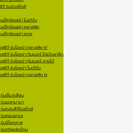
จี รุ่นนิวสไตล์
่นเอ็กซ์เซลล่า โมเดิร์น
ุ่นเอ็กซ์เซลล่า คลาสสิค
่นเอ็กซ์เซลล่า เกรซ
สซีจี รุ่นไอยร่า คลาสสิค 9″
ซีจี รุ่นไอยร่า ทิมเบอร์ ไม้แป้นเกล็ด
สซีจี รุ่นไอยร่า ทิมเบอร์ ลายไม้
ซีจี รุ่นไอยร่า โมเดิร์น
สซีจี รุ่นไอยร่า คลาสสิค 13
ุ่นเซ็นจูเลียน
 รุ่นเอลาบานา
ุ่นกลุ่มสีจีโอสไตล์
ี รุ่นคอนแทรซ
 รุ่นนีโอคลาส
 รุ่นทริพเพิลโทน