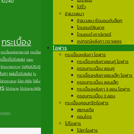
ฯ 10240
ไม้รั้ว
อิฐมวลเบา
อิฐมวลเบาไดมอนด์บล็อก
ไดมอนด์ลินเทล
ไดมอนด์ เคาน์เตอร์
กระเบื้อง
อุปกรณ์หลังคา ตราเพชร
า
โอฬาร
กระเบื้องหลังคาอดามัส
กระเบื้อง
กระเบื้องหลังคา โอฬาร
เบื้องโปร่งแสง
ครอบ
กระเบื้องหลังคาลอนคู่ โอฬาร
วงกบประตู
ฝ้าระบายอากาศ
ครอบกระเบื้อง ลอนคู่
ลังคา
แผ่นโปร่งแสง
ได
กระเบื้องหลังคาลอนเล็ก โอฬาร
ม้ฝาตราเพชร
ไม้ฝา ทีพีไอ
ไม้พื้น
ครอบกระเบื้อง ลอนเล็ก
ชร
กระเบื้องหลังคา 3 ลอน โอฬาร
ไม้เชิงชาย
ไม้เชิงชาย ทีพีไอ
ครอบกระเบื้อง 3 ลอน
กระเบื้องคอนกรีตโอฬาร
สแกนเดีย
MeWeb
คอนโดร
ไม้โอฬาร
ไม้ฝาโอฬาร