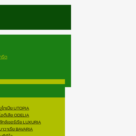
 ยูโทเปีย UTOPIA
 โอดีเลีย ODELIA
ลักซ์เชอร์เรีย LUXURIA
 บาวาเรีย BAVARIA
บทีพีไอ