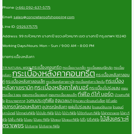
Phone:
(+66) 092-637-5775
Email:
sales@concreteroofshopping.com
Line ID:
0926375775
Address: 99 ถ.หัวหมาก บางกะปิ แขวงหัวหมาก เขต บางกะปี กรุงเทพฯ 10240
Working Days/Hours: Mon - Sun / 9:00 AM - 8:00 PM
ขายกระเบื้องหลังคา
กระเบื้องคอนกรีต
TPI NATURAL WOOD
กระเบื้องบานเกล็ด
กระเบื้องลอนคู่ไฮบริด
กระเบื้อง
กระเบื้องหลังคาคอนกรีต
กระเบื้องหลังคาลอน
หลังคา
กระเบื้อง
คู่
กระเบื้องหลังคาลอนเล็ก
กระเบื้องหลังคาอดามัส
กระเบื้องหลังคาเจียระไน
กระเบื้องหลังคาไฟเบอร์
หลังคาเซรามิก
กระเบื้องโปร่งแสง
ครอบ
ทีพีไอ ดีโก้ บอร์ด
กระเบื้อง 3 ลอน
ครอบกระเบื้อง ลอนคู่
ครอบกระเบื้อง ลอนเล็ก
บัววงกบทีพี
วงกบประตูทีพีไอ
อิฐมวลเบา
ไอ
ฝ้าระบายอากาศ
อิฐมวลเบาไดมอนด์บล็อก
อีซี่ บอร์ด
อุปกรณ์ครอบหลังคา
อุปกรณ์หลังคา
แผ่นโปร่งแสง
ไดมอนด์ลินเทล
ไดมอนด์
เคาน์เตอร์
ไม้ตกแต่งทีพีไอ
ไม้บันได ทีพีไอ
ไม้บัว
ไม้บัว ทีพีไอ
ไม้ปิดกันนก ทีพีไอ
ไม้ฝาตราเพชร
ไม้ฝา ที
ไม้สังเคราะห์
พีไอ
ไม้พื้น ทีพีไอ
ไม้มอบ
ไม้มอบ ทีพีไอ
ไม้ระแนง
ไม้ระแนง ทีพีไอ
ไม้รั้ว
ไม้รั้วทีพีไอ
ตราเพชร
ไม้เชิงชาย
ไม้เชิงชาย ทีพีไอ