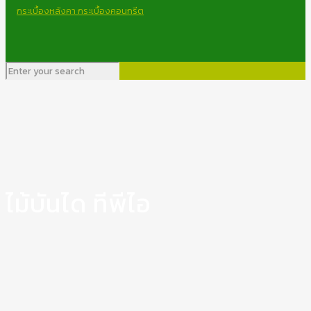
ไม้บันได ทีพีไอ