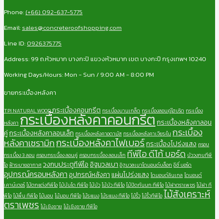
Phone:
(+66) 092-637-5775
Email:
sales@concreteroofshopping.com
Line ID:
0926375775
Address: 99 ถ.หัวหมาก บางกะปิ แขวงหัวหมาก เขต บางกะปี กรุงเทพฯ 10240
Working Days/Hours: Mon - Sun / 9:00 AM - 8:00 PM
ขายกระเบื้องหลังคา
กระเบื้องคอนกรีต
TPI NATURAL WOOD
กระเบื้องบานเกล็ด
กระเบื้องลอนคู่ไฮบริด
กระเบื้อง
กระเบื้องหลังคาคอนกรีต
กระเบื้องหลังคาลอน
หลังคา
กระเบื้อง
คู่
กระเบื้องหลังคาลอนเล็ก
กระเบื้องหลังคาอดามัส
กระเบื้องหลังคาเจียระไน
กระเบื้องหลังคาไฟเบอร์
หลังคาเซรามิก
กระเบื้องโปร่งแสง
ครอบ
ทีพีไอ ดีโก้ บอร์ด
กระเบื้อง 3 ลอน
ครอบกระเบื้อง ลอนคู่
ครอบกระเบื้อง ลอนเล็ก
บัววงกบทีพี
วงกบประตูทีพีไอ
อิฐมวลเบา
ไอ
ฝ้าระบายอากาศ
อิฐมวลเบาไดมอนด์บล็อก
อีซี่ บอร์ด
อุปกรณ์ครอบหลังคา
อุปกรณ์หลังคา
แผ่นโปร่งแสง
ไดมอนด์ลินเทล
ไดมอนด์
เคาน์เตอร์
ไม้ตกแต่งทีพีไอ
ไม้บันได ทีพีไอ
ไม้บัว
ไม้บัว ทีพีไอ
ไม้ปิดกันนก ทีพีไอ
ไม้ฝาตราเพชร
ไม้ฝา ที
ไม้สังเคราะห์
พีไอ
ไม้พื้น ทีพีไอ
ไม้มอบ
ไม้มอบ ทีพีไอ
ไม้ระแนง
ไม้ระแนง ทีพีไอ
ไม้รั้ว
ไม้รั้วทีพีไอ
ตราเพชร
ไม้เชิงชาย
ไม้เชิงชาย ทีพีไอ