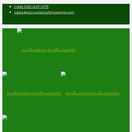
(+66) 092-637-5775
sales@concreteroofshopping.com