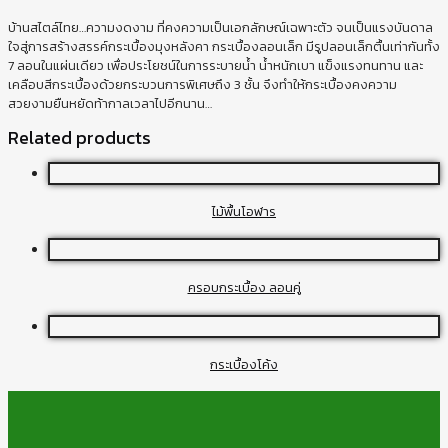
บ้านสไตล์ไทย…ความงดงาม ที่คงความเป็นเอกลักษณ์เฉพาะตัว จนเป็นแรงบันดาล
ใจสู่การสร้างสรรค์กระเบื้องมุงหลังคา กระเบื้องลอนเล็ก มีรูปลอนเล็กตื้นเท่ากันทั้ง
7 ลอนในแผ่นเดียว เพื่อประโยชน์ในการระบายน้ำ น้ำหนักเบา แข็งแรงทนทาน และ
เคลือบสีกระเบื้องด้วยกระบวนการพิเศษถึง 3 ชั้น จึงทำให้กระเบื้องคงความ
สวยงามยืนหยัดท้ากาลเวลาไปอีกนาน…
Related products
ไม้พื้นโอฬาร
ครอบกระเบื้อง ลอนคู่
กระเบื้องโค้ง