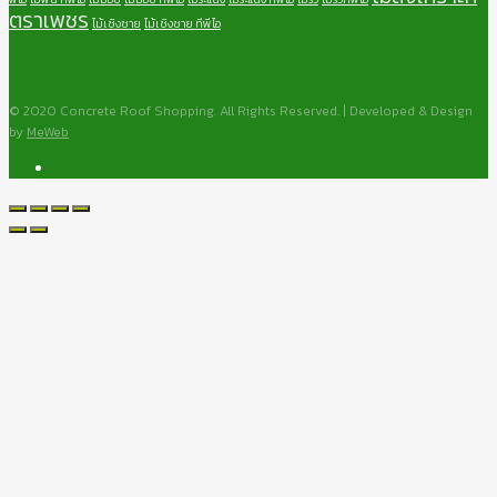
ตราเพชร
ไม้เชิงชาย
ไม้เชิงชาย ทีพีไอ
© 2020 Concrete Roof Shopping. All Rights Reserved. | Developed & Design
by
MeWeb