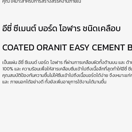
คุณ เหมาะสำหรับการสร้างสรรค์งานภายใน
อีซี่ ซีเมนต์ บอร์ด โอฬาร ชนิดเคลือบ
COATED ORANIT EASY CEMENT 
เป็นแผ่น อีซี่ ซีเมนต์ บอร์ด โอฬาร ที่ผ่านการเคลือบผิวทั้งด้านบน และ ด้
100% และ ความร้อนเพื่อให้สารเคลือบซึมเข้าไปถึงเนื้อลึกที่สุดทำให้อีซี่ 
คุณสมบัติป้องกันความชื้นไม่ให้ซึมเข้าไปถึงเนื้อบอร์ดได้ง่าย จึงเหมาะแก
และ ภายนอกได้อย่างดี ทั้งยังเพิ่มอายุการใช้งานได้นานขึ้น