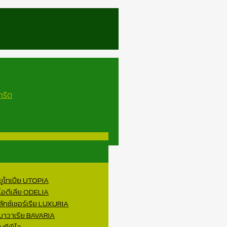
 ยูโทเปีย UTOPIA
 โอดีเลีย ODELIA
ลักซ์เชอร์เรีย LUXURIA
 บาวาเรีย BAVARIA
บทีพีไอ