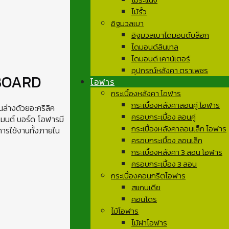
ไม้รั้ว
อิฐมวลเบา
อิฐมวลเบาไดมอนด์บล็อก
ไดมอนด์ลินเทล
ไดมอนด์ เคาน์เตอร์
อุปกรณ์หลังคา ตราเพชร
BOARD
โอฬาร
กระเบื้องหลังคา โอฬาร
กระเบื้องหลังคาลอนคู่ โอฬาร
านล่างด้วยอะคริลิค
ครอบกระเบื้อง ลอนคู่
ซีเมนต์ บอร์ด โอฬารมี
กระเบื้องหลังคาลอนเล็ก โอฬาร
่การใช้งานทั้งภายใน
ครอบกระเบื้อง ลอนเล็ก
กระเบื้องหลังคา 3 ลอน โอฬาร
ครอบกระเบื้อง 3 ลอน
กระเบื้องคอนกรีตโอฬาร
สแกนเดีย
คอนโดร
ไม้โอฬาร
ไม้ฝาโอฬาร