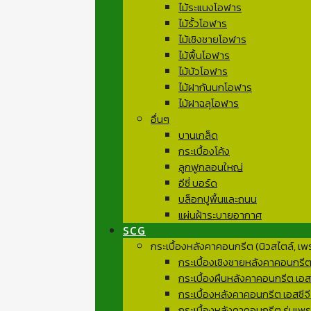
ไม้ระแนงโอฬาร
ไม้รั้วโอฬาร
ไม้เชิงชายโอฬาร
ไม้พื้นโอฬาร
ไม้บัวโอฬาร
ไม้ฝากันนกโอฬาร
ไม้ฝาฉลุโอฬาร
อื่นๆ
บานเกล็ด
กระเบื้องโค้ง
ลูกฟูกลอนใหญ่
อีซี่ บอร์ด
บล็อกปูพื้นและถนน
แผ่นฝ้าระบายอากาศ
SCG
กระเบื้องหลังคาคอนกรีต (นิวสไตล์, เพ
กระเบื้องเชิงชายหลังคาคอนกรีต เ
กระเบื้องผืนหลังคาคอนกรีต เอสซ
กระเบื้องหลังคาคอนกรีต เอสซีจี
กระเบื้องหลังคาคอนกรีต รุ่นเพรส