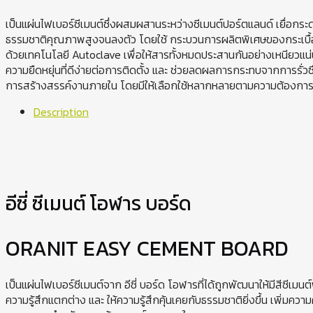
เป็นแผ่นไฟเบอร์ซีเมนต์ซึ่งผสมผสานระหว่างซีเมนต์ปอร์ตแลนด์ เยื่อกร
ธรรมชาติคุณภาพสูงจนลงตัว โดยใช้ กระบวนการผลิตพิเศษของกระเบื้
ด้วยเทคโนโลยี Autoclave เพื่อให้สารทั้งหมดประสานกันอย่างเหนียวแน่น จ
ความยืดหยุ่นที่ดีง่ายต่อการติดตั้ง และ ช่วยลดผลการกระทบจากการรั่วซึ
การสร้างสรรค์งานภายใน โดยมีให้เลือกใช้หลากหลายตามความต้องกา
Description
อีซี่ ซีเมนต์ โอฬาร บอร์ด
ORANIT EASY CEMENT BOARD
เป็นแผ่นไฟเบอร์ซีเมนต์จาก อีซี่ บอร์ด โอฬารที่ได้ถูกพัฒนาให้มีสีซีเมนต์
ความรู้สึกแตกต่าง และ ให้ความรู้สึกคุ้นเคยกับธรรมชาติยิ่งขึ้น เพิ่มค