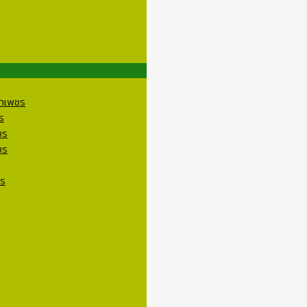
ราเพชร
ร
ชร
ชร
ชร