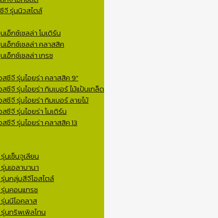
จี รุ่นนิวสไตล์
่นเอ็กซ์เซลล่า โมเดิร์น
ุ่นเอ็กซ์เซลล่า คลาสสิค
่นเอ็กซ์เซลล่า เกรซ
สซีจี รุ่นไอยร่า คลาสสิค 9″
ซีจี รุ่นไอยร่า ทิมเบอร์ ไม้แป้นเกล็ด
สซีจี รุ่นไอยร่า ทิมเบอร์ ลายไม้
ซีจี รุ่นไอยร่า โมเดิร์น
สซีจี รุ่นไอยร่า คลาสสิค 13
ุ่นเซ็นจูเลียน
 รุ่นเอลาบานา
ุ่นกลุ่มสีจีโอสไตล์
ี รุ่นคอนแทรซ
 รุ่นนีโอคลาส
 รุ่นทริพเพิลโทน