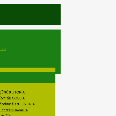
 ยูโทเปีย UTOPIA
 โอดีเลีย ODELIA
ลักซ์เชอร์เรีย LUXURIA
 บาวาเรีย BAVARIA
บทีพีไอ