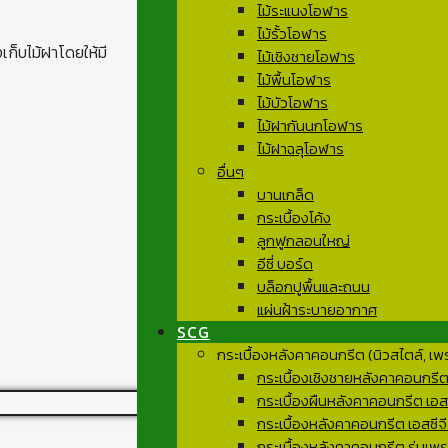
ไม้ระแนงโอฬาร
ไม้รั้วโอฬาร
ก็บไม้ฝาโดยให้มี
ไม้เชิงชายโอฬาร
ไม้พื้นโอฬาร
ไม้บัวโอฬาร
ไม้ฝากันนกโอฬาร
ไม้ฝาฉลุโอฬาร
อื่นๆ
บานเกล็ด
กระเบื้องโค้ง
ลูกฟูกลอนใหญ่
อีซี่ บอร์ด
บล็อกปูพื้นและถนน
แผ่นฝ้าระบายอากาศ
SCG
กระเบื้องหลังคาคอนกรีต (นิวสไตล์, เพ
กระเบื้องเชิงชายหลังคาคอนกรีต เ
กระเบื้องผืนหลังคาคอนกรีต เอสซ
กระเบื้องหลังคาคอนกรีต เอสซีจี
กระเบื้องหลังคาคอนกรีต รุ่นเพรส