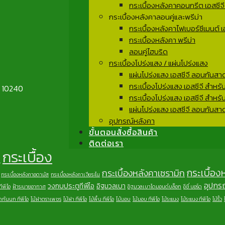
กระเบื้องหลังคาคอนกรีต เอสซีจี
กระเบื้องหลังคาลอนคู่และพรีม่า
กระเบื้องหลังคาไฟเบอร์ซีเมนต์ เอส
กระเบื้องหลังคา พรีม่า
ลอนคู่ไฮบริด
กระเบื้องโปร่งแสง / แผ่นโปร่งแสง
แผ่นโปร่งแสง เอสซีจี ลอนกันสา
กระเบื้องโปร่งแสง เอสซีจี สำหร
ฯ 10240
กระเบื้องโปร่งแสง เอสซีจี สำหร
แผ่นโปร่งแสง เอสซีจี ลอนกันสาด 
อุปกรณ์หลังคา
ขั้นตอนสั่งซื้อสินค้า
ติดต่อเรา
กระเบื้อง
า
กระเบื้อง
กระเบื้องหลังคาเซรามิก
กระเบื้องหลังคาอดามัส
กระเบื้องหลังคาเจียระไน
อุปกร
วงกบประตูทีพีไอ
อิฐมวลเบา
ีพีไอ
ฝ้าระบายอากาศ
อิฐมวลเบาไดมอนด์บล็อก
อีซี่ บอร์ด
ิดกันนก ทีพีไอ
ไม้ฝาตราเพชร
ไม้ฝา ทีพีไอ
ไม้พื้น ทีพีไอ
ไม้มอบ
ไม้มอบ ทีพีไอ
ไม้ระแนง
ไม้ระแนง ทีพีไอ
ไม้รั้ว