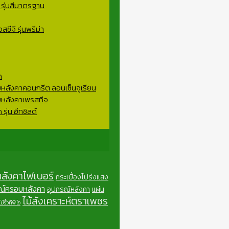
 รุ่นสีมาตรฐาน
ซีจี รุ่นพรีม่า
ด
ับหลังคาคอนกรีต ลอนเซ็นจูเรียน
ับหลังคาเพรสทีจ
รุ่น ฮีทชิลด์
หลังคาไฟเบอร์
กระเบื้องโปร่งแสง
ณ์ครอบหลังคา
อุปกรณ์หลังคา
แผ่น
ไม้สังเคราะห์ตราเพชร
ไม้รั้วทีพีไอ