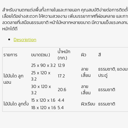
สำหรับงานตกแต่งพื้นทั้งภายในและภายนอก คุณสมบัติง่ายต่อการติดตั
เลื่อยได้อย่างสะดวก ให้ความสวยงาม เพิ่มบรรยากาศที่ผ่อนคลาย และการส
ลวดลายที่เสมือนธรรมชาติ หน้าไม้หลากหลายขนาด มีความแข็งแรงคงท
หนักได้ดี
Description
น้ำหนัก
รายการ
ขนาด(ซม.)
ผิว
สี
(กก.)
25 x 90 x 3.2
12.9
ลาย
ธรรมชาติ, แดงม
25 x 120 x
เสี้ยน
ประดู่
ไม้บันได ลูก
17.2
3.2
นอน
30 x 120 x
ลาย
20.6
ธรรมชาติ
3.2
เสี้ยน
15 x 120 x 1.6
4.4
ไม้บันได ลูกตั้ง
ผิวเรียบ
ธรรมชาติ
18 x 120 x 1.6
5.4