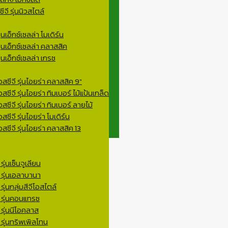
จี รุ่นนิวสไตล์
่นเอ็กซ์เซลล่า โมเดิร์น
ุ่นเอ็กซ์เซลล่า คลาสสิค
่นเอ็กซ์เซลล่า เกรซ
สซีจี รุ่นไอยร่า คลาสสิค 9″
ซีจี รุ่นไอยร่า ทิมเบอร์ ไม้แป้นเกล็ด
สซีจี รุ่นไอยร่า ทิมเบอร์ ลายไม้
ซีจี รุ่นไอยร่า โมเดิร์น
สซีจี รุ่นไอยร่า คลาสสิค 13
ุ่นเซ็นจูเลียน
 รุ่นเอลาบานา
ุ่นกลุ่มสีจีโอสไตล์
ี รุ่นคอนแทรซ
 รุ่นนีโอคลาส
 รุ่นทริพเพิลโทน