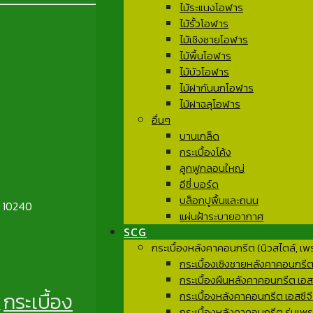
ไม้ระแนงโอฬาร
ไม้รั้วโอฬาร
ไม้เชิงชายโอฬาร
ไม้พื้นโอฬาร
ไม้บัวโอฬาร
ไม้ฝากันนกโอฬาร
ไม้ฝาฉลุโอฬาร
อื่นๆ
บานเกล็ด
กระเบื้องโค้ง
ลูกฟูกลอนใหญ่
อีซี่ บอร์ด
บล็อกปูพื้นและถนน
ฯ 10240
แผ่นฝ้าระบายอากาศ
SCG
กระเบื้องหลังคาคอนกรีต (นิวสไตล์, เพ
กระเบื้องเชิงชายหลังคาคอนกรีต เ
กระเบื้องผืนหลังคาคอนกรีต เอสซ
กระเบื้อง
กระเบื้องหลังคาคอนกรีต เอสซีจี
า
กระเบื้องหลังคาคอนกรีต รุ่นเพรส