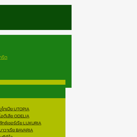
 ยูโทเปีย UTOPIA
 โอดีเลีย ODELIA
ลักซ์เชอร์เรีย LUXURIA
 บาวาเรีย BAVARIA
บทีพีไอ