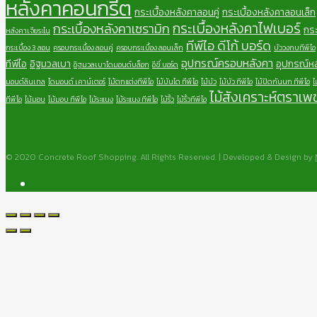
หลังคาคอนกรีต
กระเบื้องหลังคาลอนคู่
กระเบื้องหลังคาลอนเล็ก
กระเบื้องหลังคาไฟเบอร์
กระเบื้องหลังคาเซรามิก
กระ
หลังคาเจียระไน
ทีพีไอ ดีโก้ บอร์ด
กระเบื้อง 3 ลอน
ครอบกระเบื้อง ลอนคู่
ครอบกระเบื้อง ลอนเล็ก
บัววงกบทีพีไอ
อุปกรณ์ครอบหลังคา
ทีพีไอ
อิฐมวลเบา
อุปกรณ์ห
อิฐมวลเบาไดมอนด์บล็อก
อีซี่ บอร์ด
มอนด์ลินเทล
ไดมอนด์ เคาน์เตอร์
ไม้ตกแต่งทีพีไอ
ไม้บันได ทีพีไอ
ไม้บัว
ไม้บัว ทีพีไอ
ไม้ปิดกันนก ทีพีไอ
ไ
ไม้สังเคราะห์ตราเพ
ทีพีไอ
ไม้มอบ
ไม้มอบ ทีพีไอ
ไม้ระแนง
ไม้ระแนง ทีพีไอ
ไม้รั้ว
ไม้รั้วทีพีไอ
© 2020 Concrete Roof Shopping. All Rights Reserved. | Developed & Design by