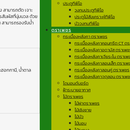
ประตูทีพีไอ
้ง สามารถตัด เจาะ
วงกบประตูทีพีไอ
ัมผัสที่นุ่มนวล ด้วย
ประตูไม้สังเคราะห์ทีพีไอ
น สามารถรองรับน้ำ
บัววงกบทีพีไอ
ตราเพชร
กระเบื้องหลังคา ตราเพชร
กระเบื้องหลังคาคอนกรีต CT ต
กระเบื้องหลังคาอดามัส ตราเพช
กระเบื้องหลังคาเจียระไน ตราเพ
กระเบื้องหลังคาลอนเล็ก ตราเพ
กระเบื้องหลังคาลอนคู่ ตราเพชร
ะฮอกกานี, น้ำตาล
กระเบื้องหลังคาจตุลอน ตราเพ
ไดมอนด์บอร์ด
ฝ้าระบายอากาศ
ไม้ตราเพชร
ไม้ฝาตราเพชร
ไม้เชิงชาย
ไม้บัว
ไม้มอบ
ไม้ระแนง