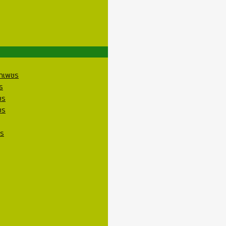
ราเพชร
ร
ชร
ชร
ชร