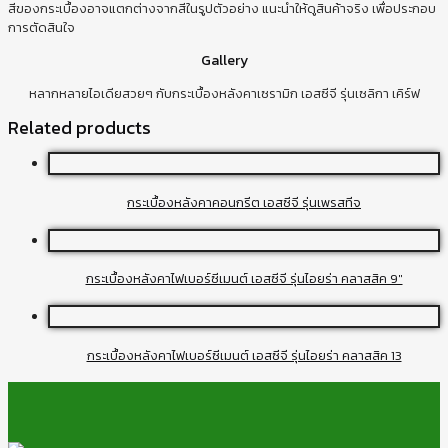
สีของกระเบื้องอาจแตกต่างจากสีในรูปตัวอย่าง แนะนำให้ดูสินค้าจริง เพื่อประกอบ
การตัดสินใจ
Gallery
หลากหลายไอเดียสวยๆ กับกระเบื้องหลังคาเซรามิก เอสซีจี รุ่นเซลิกา เคิร์ฟ
Related products
กระเบื้องหลังคาคอนกรีต เอสซีจี รุ่นเพรสทีจ
กระเบื้องหลังคาไฟเบอร์ซีเมนต์ เอสซีจี รุ่นไอยร่า คลาสสิค 9″
กระเบื้องหลังคาไฟเบอร์ซีเมนต์ เอสซีจี รุ่นไอยร่า คลาสสิค 13