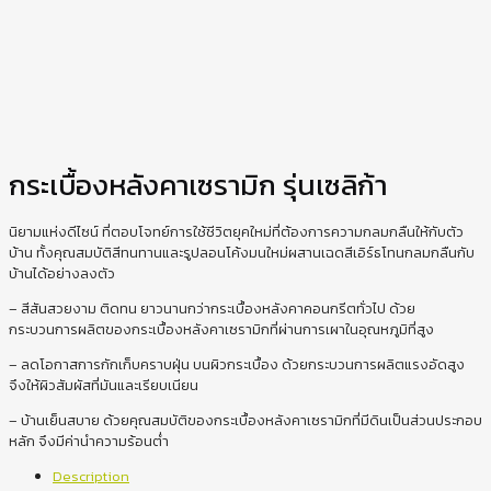
กระเบื้องหลังคาเซรามิก รุ่นเซลิก้า
นิยามแห่งดีไซน์ ที่ตอบโจทย์การใช้ชีวิตยุคใหม่ที่ต้องการความกลมกลืนให้กับตัว
บ้าน ทั้งคุณสมบัติสีทนทานและรูปลอนโค้งมนใหม่ผสานเฉดสีเอิร์ธโทนกลมกลืนกับ
บ้านได้อย่างลงตัว
– สีสันสวยงาม ติดทน ยาวนานกว่ากระเบื้องหลังคาคอนกรีตทั่วไป ด้วย
กระบวนการผลิตของกระเบื้องหลังคาเซรามิกที่ผ่านการเผาในอุณหภูมิที่สูง
– ลดโอกาสการกักเก็บคราบฝุ่น บนผิวกระเบื้อง ด้วยกระบวนการผลิตแรงอัดสูง
จึงให้ผิวสัมผัสที่มันและเรียบเนียน
– บ้านเย็นสบาย ด้วยคุณสมบัติของกระเบื้องหลังคาเซรามิกที่มีดินเป็นส่วนประกอบ
หลัก จึงมีค่านำความร้อนต่ำ
Description