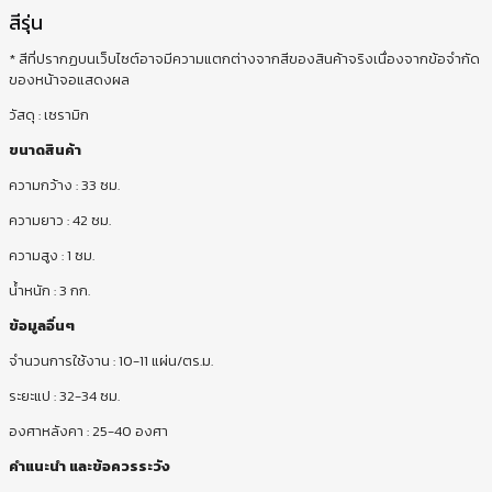
สีรุ่น
* สีที่ปรากฏบนเว็บไซต์อาจมีความแตกต่างจากสีของสินค้าจริงเนื่องจากข้อจำกัด
ของหน้าจอแสดงผล
วัสดุ : เซรามิก
ขนาดสินค้า
ความกว้าง : 33 ซม.
ความยาว : 42 ซม.
ความสูง : 1 ซม.
น้ำหนัก : 3 กก.
ข้อมูลอื่นๆ
จำนวนการใช้งาน : 10-11 แผ่น/ตร.ม.
ระยะแป : 32-34 ซม.
องศาหลังคา : 25-40 องศา
คำแนะนำ และข้อควรระวัง